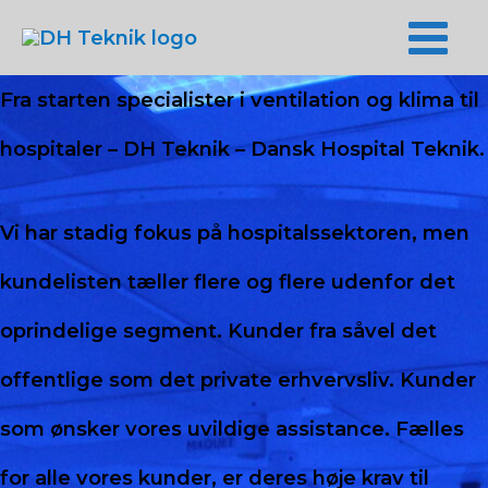
Main
Fra starten specialister i ventilation og klima til
Men
hospitaler – DH Teknik – Dansk Hospital Teknik.
Vi har stadig fokus på hospitalssektoren, men
kundelisten tæller flere og flere udenfor det
oprindelige segment. Kunder fra såvel det
offentlige som det private erhvervsliv. Kunder
som ønsker vores uvildige assistance. Fælles
for alle vores kunder, er deres høje krav til